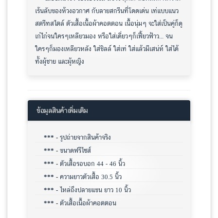
เร้นลับของห้วงอวกาศ กับลายสกรีนที่โดดเด่น เท่แบบแนว
สตรีทสไตล์ ตัวเสื้อเนื้อผ้าคอตตอน เนื้อนุ่มๆ จะใส่เป็นคู่ก็ดู
เก๋ไก๋จนใครๆเหลียวมอง หรือใส่เดี่ยวๆก็เฟี้ยวฟ้าว... จน
ใครๆก็มองเหลียวหลัง ใส่ชิลล์ ใส่เท่ ใส่แล้วมีเสน่ห์ ใส่ได้
ทั้งผู้ชาย และผู้หญิง
ข้อมูลสินค้าเพิ่มเติม
*** -
รูปถ่ายจากสินค้าจริง
*** -
ขนาดฟรีไซส์
*** -
ตัวเสื้อรอบอก 44 - 46 นิ้ว
*** -
ความยาวตัวเสื้อ 30.5 นิ้ว
*** -
ไหล่ถึงปลายแขน ยาว 10 นิ้ว
*** -
ตัวเสื้อเนื้อผ้าคอตตอน