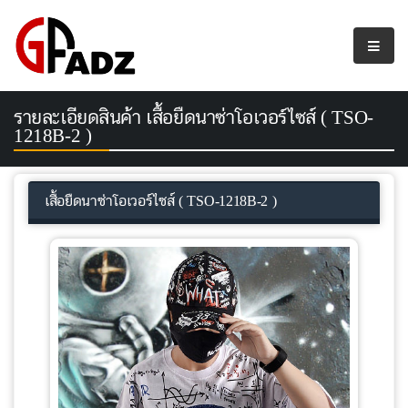
รายละเอียดสินค้า เสื้อยืดนาซ่าโอเวอร์ไซส์ ( TSO-
1218B-2 )
เสื้อยืดนาซ่าโอเวอร์ไซส์ ( TSO-1218B-2 )