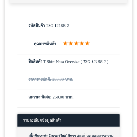
รหัสสินค้า
TSO-1218B-2
★★★★★
คุณภาพสินค้า
ชื่อสินค้า
T-Shirt Nasa Oversize (
TSO-1218B-2
)
ราคาขายปกติ:
299.00
บาท.
ลดราคาพิเศษ:
250.00
บาท.
รายละเอียดข้อมูลสินค้า
เสื้อยืดนาซ่า โอเวอร์ไซส์ สีขาว
สุดเก๋ ถอดสมการความ