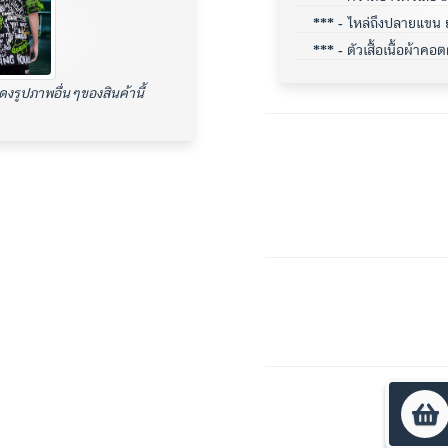
*** -
ไหล่ถึงปลายแขน ย
*** -
ตัวเสื้อเนื้อผ้าค
สดงรูปภาพอื่นๆของสินค้านี้