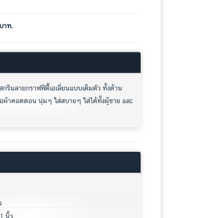
บาท.
กรีนลายกราฟฟิตี้เอเลี่ยนแบบเต็มตัว ทั้งด้าน
นื้อผ้าคอตตอน นุ่มๆ ใส่สบายๆ ใส่ได้ทั้งผู้ชาย และ
ว
 นิ้ว