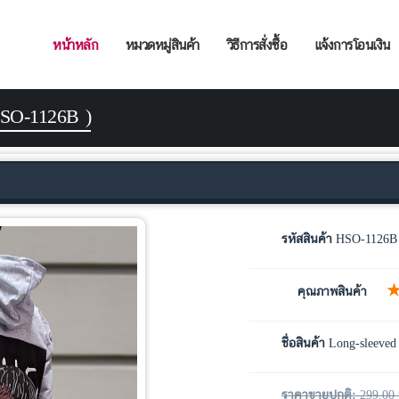
หน้าหลัก
หมวดหมู่สินค้า
วิธีการสั่งซื้อ
แจ้งการโอนเงิน
 HSO-1126B )
รหัสสินค้า
HSO-1126B
คุณภาพสินค้า
ชื่อสินค้า
Long-sleeved 
ราคาขายปกติ:
299.00