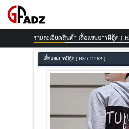
รายละเอียดสินค้า เสื้อแขนยาวมีฮู้ด (
เสื้อแขนยาวมีฮู้ด ( HSO-1126B )