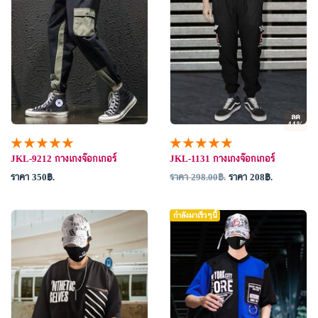
ลด
44%
★★★★★
★★★★★
JKL-9212 กางเกงจ๊อกเกอร์
JKL-1131 กางเกงจ๊อกเกอร์
ราคา 350
.
ราคา 298.00
.
ราคา 208
.
กำลังมาเร็วๆนี้