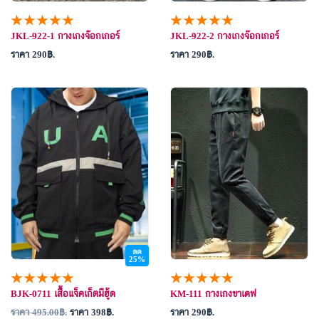
★★★★★
★★★★★
JKL-922-1 กางเกงจ๊อกเกอร์
JKL-922-2 กางเกงจ๊อกเกอร์
ราคา 290
.
ราคา 290
.
ลด
25%
★★★★★
★★★★★
BJK-0711 เสื้อแจ็คเก็ตมีฮู้ด
KM-111 กางเกงขาเดฟ
ราคา 495.00
.
ราคา 398
.
ราคา 290
.