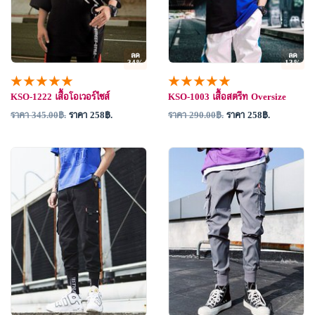
ลด
ลด
34%
13%
★★★★★
★★★★★
KSO-1222 เสื้อโอเวอร์ไซส์
KSO-1003 เสื้อสตรีท Oversize
ราคา 345.00
.
ราคา 258
.
ราคา 290.00
.
ราคา 258
.